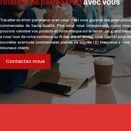
relation de partenariat
avec vous
Travailler en étroit partenariat avec vous, c’est vous garantir des prestations
commerciales de haute qualité. Plus nous vous connaissons, mieux nous
pouvons valoriser vos produits et votre marque sur le terrain. Un grand merci
à vous tous de votre confiance au fil des ans et rendez-vous bientôt pour de
nouvelles aventures commerciales pleines de succès ! Et bienvenue à vous,
nouveaux clients.
Contactez-nous