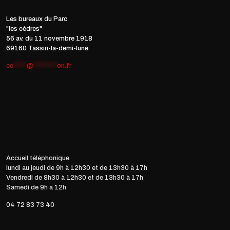
Les bureaux du Parc
"les cèdres"
56 av. du 11 novembre 1918
69160 Tassin-la-demi-lune
co
*****
@
*********
on.fr
Accueil téléphonique
lundi au jeudi de 9h à 12h30 et de 13h30 à 17h
Vendredi de 8h30 à 12h30 et de 13h30 à 17h
Samedi de 9h à 12h
04 72 83 73 40