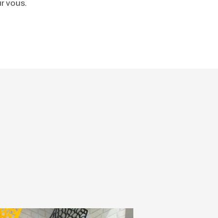
r vous.