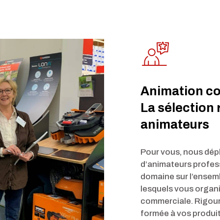
Animation c
La sélection 
animateurs
Pour vous, nous dép
d’animateurs profess
domaine sur l’ensem
lesquels vous organ
commerciale. Rigou
formée à vos produit