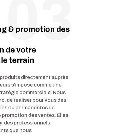
ng & promotion des
n de votre
le terrain
 produits directement auprès
eurs s’impose comme une
stratégie commerciale. Nous
, de réaliser pour vous des
lles ou permanentes de
 promotion des ventes. Elles
ar des professionnels
ants que nous