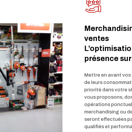
Merchandisi
ventes
L’optimisatio
présence sur 
Mettre en avant vos
de leurs consommat
priorité dans votre 
vous proposons, donc
opérations ponctue
merchandising ou de
seront effectuées p
qualifiés et perform