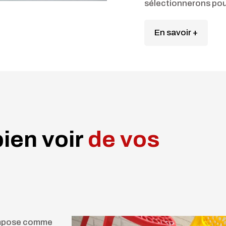
sélectionnerons pou
En savoir +
ien voir
de vos
’impose comme