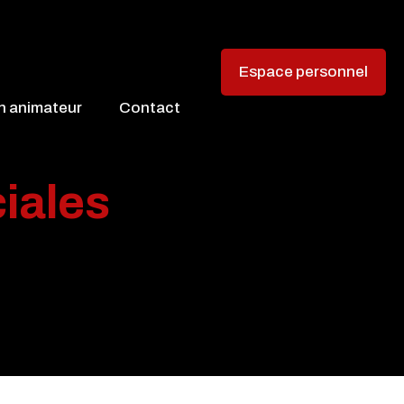
Espace personnel
on animateur
Contact
iales