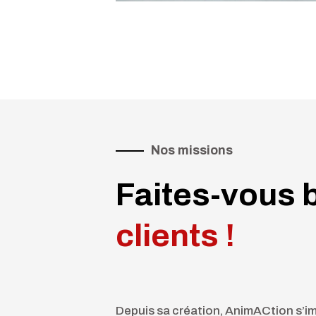
Nos missions
Faites-vous b
clients !
Depuis sa création, AnimACtion s