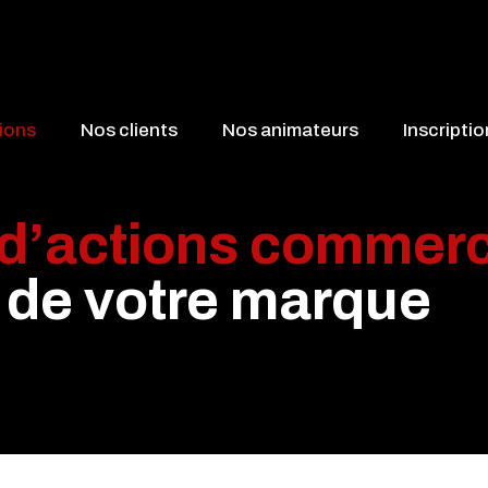
ions
Nos clients
Nos animateurs
Inscripti
 d’actions commerc
r de votre marque