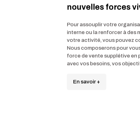
nouvelles forces v
Pour assouplir votre organis
interne ou la renforcer à des
votre activité, vous pouvez c
Nous composerons pour vous
force de vente supplétive en 
avec vos besoins, vos objectif
En savoir +