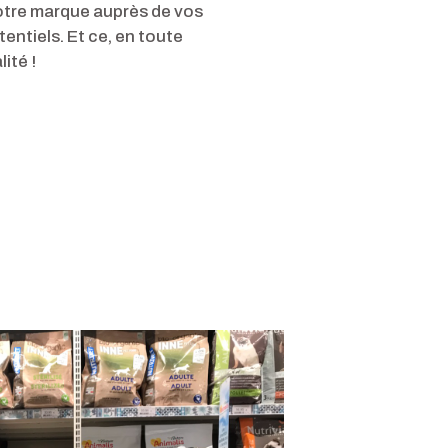
otre marque auprès de vos
tentiels. Et ce, en toute
ité !