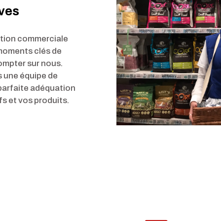
ives
ation commerciale
 moments clés de
ompter sur nous.
 une équipe de
parfaite adéquation
s et vos produits.