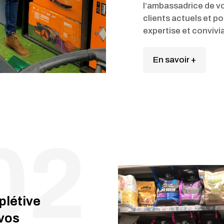
l’ambassadrice de v
clients actuels et po
expertise et convivial
En savoir +
plétive
vos