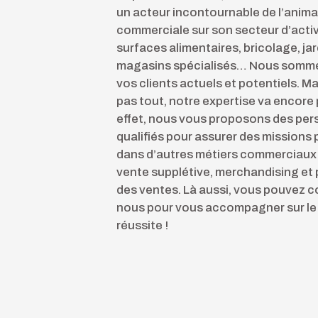
un acteur incontournable de l’anima
commerciale sur son secteur d’acti
surfaces alimentaires, bricolage, jar
magasins spécialisés… Nous somme
vos clients actuels et potentiels. Ma
pas tout, notre expertise va encore p
effet, nous vous proposons des per
qualifiés pour assurer des missions
dans d’autres métiers commerciaux 
vente supplétive, merchandising et
des ventes. Là aussi, vous pouvez c
nous pour vous accompagner sur le t
réussite !