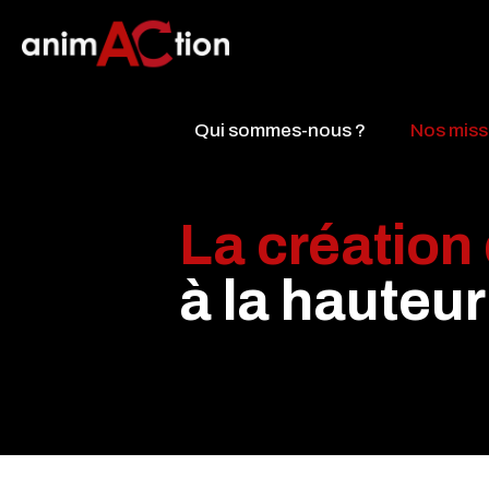
Qui sommes-nous ?
Nos miss
La création
à la hauteu