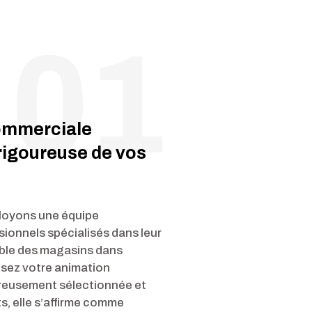
ommerciale
rigoureuse de vos
loyons une équipe
ionnels spécialisés dans leur
ble des magasins dans
isez votre animation
reusement sélectionnée et
s, elle s’affirme comme