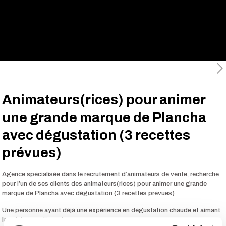
Animateurs(rices) pour animer
une grande marque de Plancha
avec dégustation (3 recettes
prévues)
Agence spécialisée dans le recrutement d’animateurs de vente, recherche
pour l’un de ses clients des animateurs(rices) pour animer une grande
marque de Plancha avec dégustation (3 recettes prévues)
Une personne ayant déjà une expérience en dégustation chaude et aimant
la cuisine serait un plus.