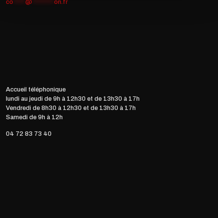
co
*****
@
*********
on.fr
Accueil téléphonique
lundi au jeudi de 9h à 12h30 et de 13h30 à 17h
Vendredi de 8h30 à 12h30 et de 13h30 à 17h
Samedi de 9h à 12h
04 72 83 73 40